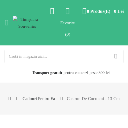
0 Produs(e) - 0 Lei
Favorite
(0)
Transport gratuit
pentru comenzi peste 300 lei
Cadouri Pentru Ea
Castron De Cucuteni - 13 Cm