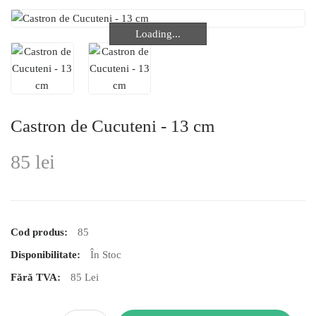
Loading...
Loading...
Castron de Cucuteni - 13 cm
85 lei
Cod produs:
85
Disponibilitate:
În Stoc
Fără TVA:
85 Lei