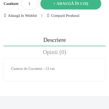
ADAUGĂ ÎN COŞ
Cantitate
Adaugă In Wishlist
Compară Produsul
Descriere
Opinii (0)
Castron de Cucuteni - 13 cm