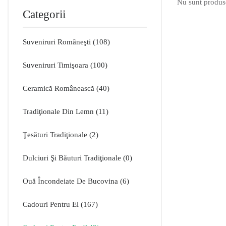
Nu sunt produse
Categorii
Suveniruri Româneşti
108
Suveniruri Timişoara
100
Ceramică Românească
40
Tradiţionale Din Lemn
11
Ţesături Tradiţionale
2
Dulciuri Şi Băuturi Tradiţionale
0
Ouă Încondeiate De Bucovina
6
Cadouri Pentru El
167