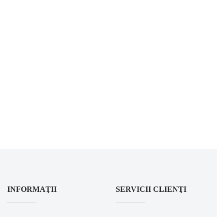
INFORMAŢII
SERVICII CLIENŢI