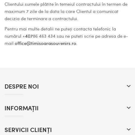
Clientului sumele plătite în temeiul contractului în termen de
maximum 7 zile de la data la care Clientul a comunicat
decizia de terminare a contractului.
Pentru mai multe detalii ne puteți contacta telefonic la
numărul +
407
86 463 434 sau ne puteti scrie pe adresa de e-
mail
office@timisoarasouvenirs.ro
.
DESPRE NOI
INFORMAŢII
SERVICII CLIENŢI