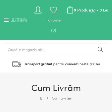
0 Produs(e) - 0 Lei
Favorite
(0)
Transport gratuit
pentru comenzi peste 300 lei
Cum Livrăm
Cum Livrăm