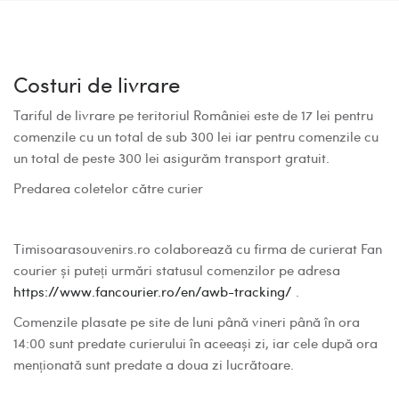
Costuri de livrare
Tariful de livrare pe teritoriul României este de 17 lei pentru
comenzile cu un total de sub 300 lei iar pentru comenzile cu
un total de peste 300 lei asigurăm transport gratuit.
Predarea coletelor către curier
Timisoarasouvenirs.ro colaborează cu firma de curierat Fan
courier și puteți urmări statusul comenzilor pe adresa
https://www.fancourier.ro/en/awb-tracking/
.
Comenzile plasate pe site de luni până vineri până în ora
14:00 sunt predate curierului în aceeași zi, iar cele după ora
menționată sunt predate a doua zi lucrătoare.