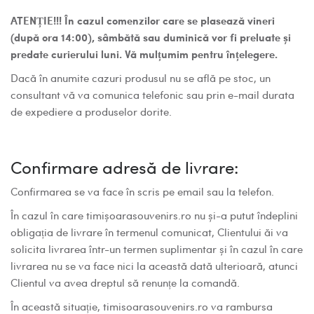
ATENȚIE!!! În cazul comenzilor care se plasează vineri
(după ora 14:00), sâmbătă sau duminică vor fi preluate și
predate curierului luni. Vă mulțumim pentru înțelegere.
Dacă în anumite cazuri produsul nu se află pe stoc, un
consultant vă va comunica telefonic sau prin e-mail durata
de expediere a produselor dorite.
Confirmare adresă de livrare:
Confirmarea se va face în scris pe email sau la telefon.
În cazul în care timișoarasouvenirs.ro nu și-a putut îndeplini
obligația de livrare în termenul comunicat, Clientului ăi va
solicita livrarea într-un termen suplimentar și în cazul în care
livrarea nu se va face nici la această dată ulterioară, atunci
Clientul va avea dreptul să renunțe la comandă.
În această situație, timisoarasouvenirs.ro va rambursa